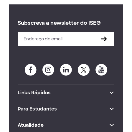
Subscreva a newsletter do ISEG
Links Rápidos
Para Estudantes
Atualidade