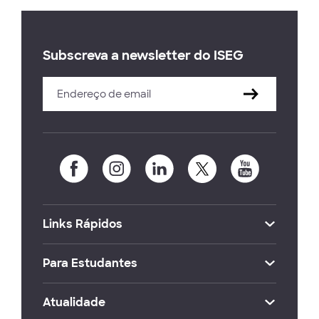
Subscreva a newsletter do ISEG
Links Rápidos
Para Estudantes
Atualidade