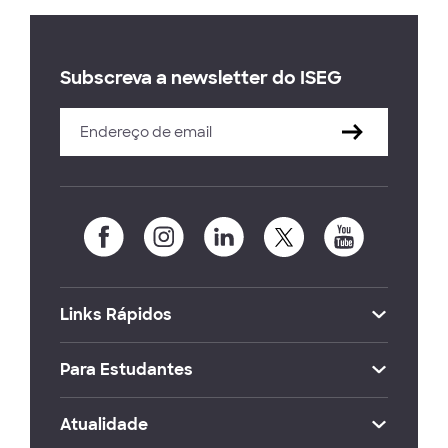
Subscreva a newsletter do ISEG
Links Rápidos
Para Estudantes
Atualidade