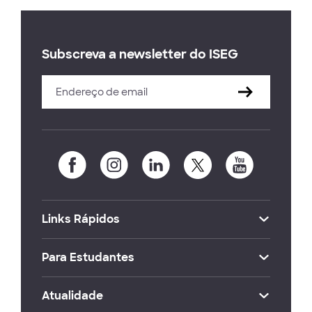
Subscreva a newsletter do ISEG
Links Rápidos
Para Estudantes
Atualidade