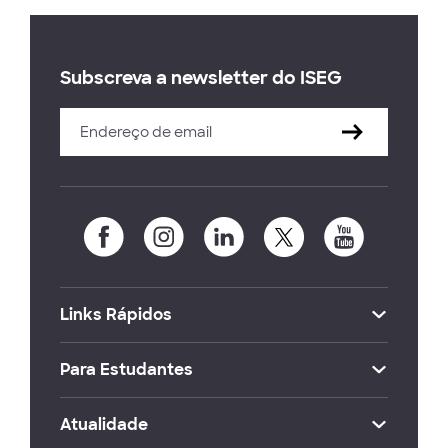
Subscreva a newsletter do ISEG
Links Rápidos
Para Estudantes
Atualidade