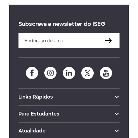
Subscreva a newsletter do ISEG
Links Rápidos
Para Estudantes
Atualidade