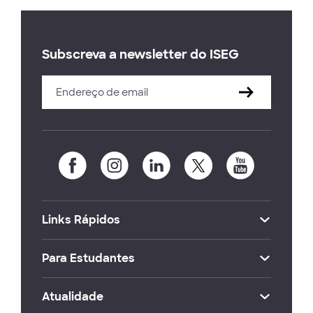
Subscreva a newsletter do ISEG
Links Rápidos
Para Estudantes
Atualidade