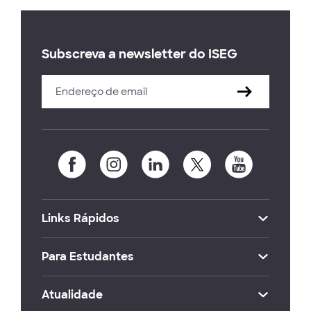
Subscreva a newsletter do ISEG
Links Rápidos
Para Estudantes
Atualidade