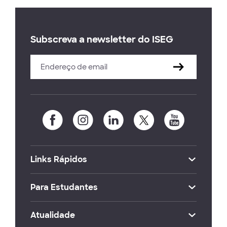
Subscreva a newsletter do ISEG
Links Rápidos
Para Estudantes
Atualidade