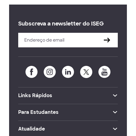
Subscreva a newsletter do ISEG
Links Rápidos
Para Estudantes
Atualidade