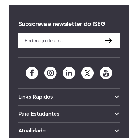
Subscreva a newsletter do ISEG
Links Rápidos
Para Estudantes
Atualidade