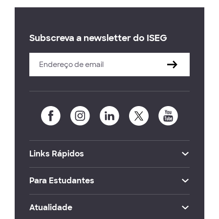
Subscreva a newsletter do ISEG
Links Rápidos
Para Estudantes
Atualidade