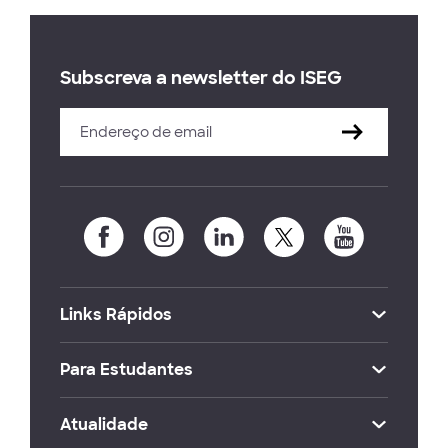
Subscreva a newsletter do ISEG
Links Rápidos
Para Estudantes
Atualidade