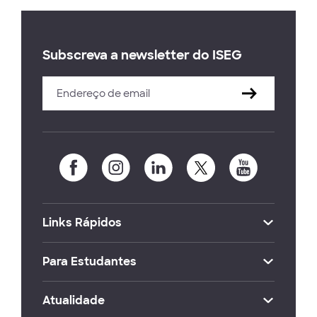
Subscreva a newsletter do ISEG
Links Rápidos
Para Estudantes
Atualidade