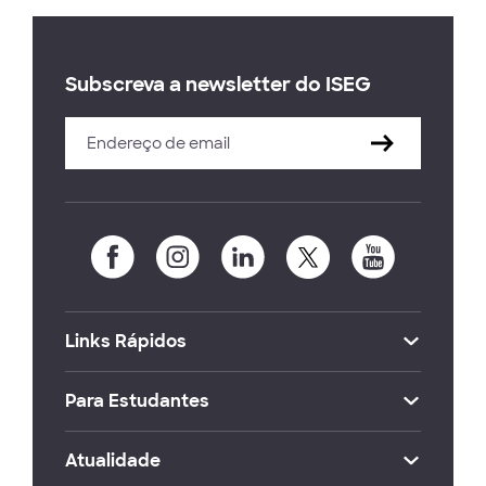
Subscreva a newsletter do ISEG
Links Rápidos
Para Estudantes
Atualidade