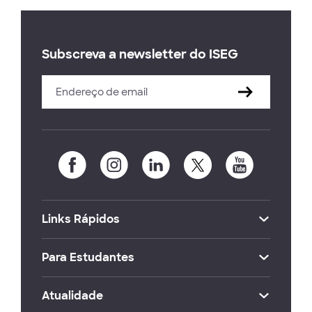
Subscreva a newsletter do ISEG
Links Rápidos
Para Estudantes
Atualidade