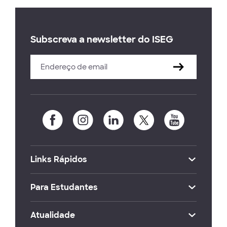
Subscreva a newsletter do ISEG
Links Rápidos
Para Estudantes
Atualidade