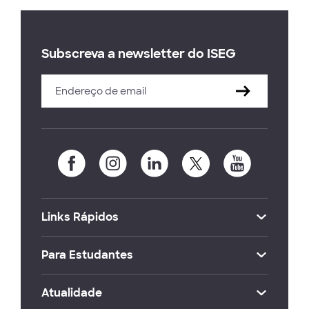
Subscreva a newsletter do ISEG
Links Rápidos
Para Estudantes
Atualidade