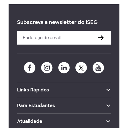
Subscreva a newsletter do ISEG
Links Rápidos
Para Estudantes
Atualidade