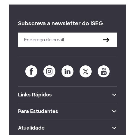
Subscreva a newsletter do ISEG
Links Rápidos
Para Estudantes
Atualidade