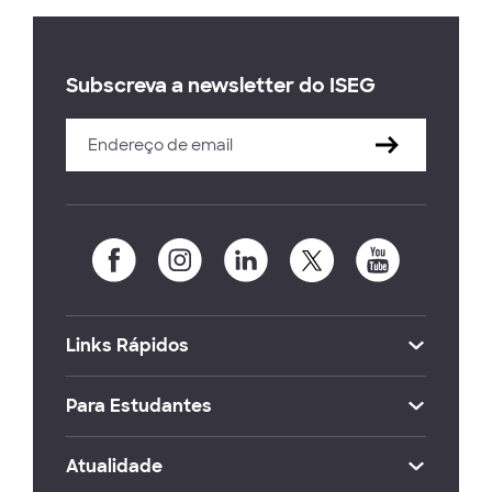
Subscreva a newsletter do ISEG
Links Rápidos
Para Estudantes
Atualidade