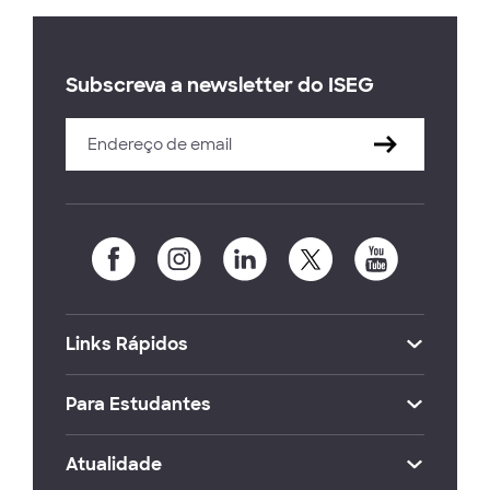
Subscreva a newsletter do ISEG
Links Rápidos
Para Estudantes
Atualidade