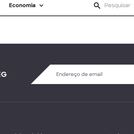
Economia
EG