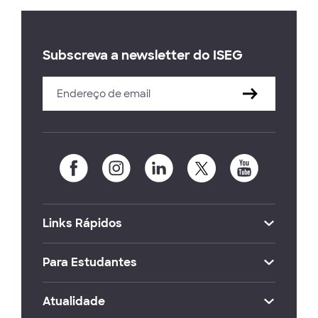
Subscreva a newsletter do ISEG
Links Rápidos
Para Estudantes
Atualidade