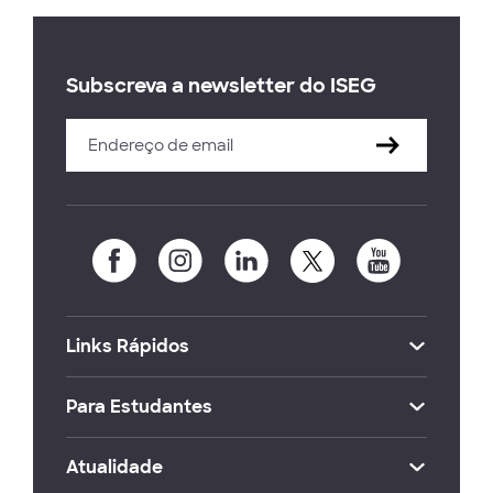
Subscreva a newsletter do ISEG
Links Rápidos
Para Estudantes
Atualidade