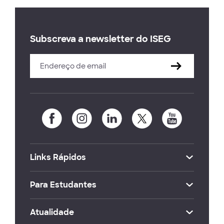
Subscreva a newsletter do ISEG
Links Rápidos
Para Estudantes
Atualidade