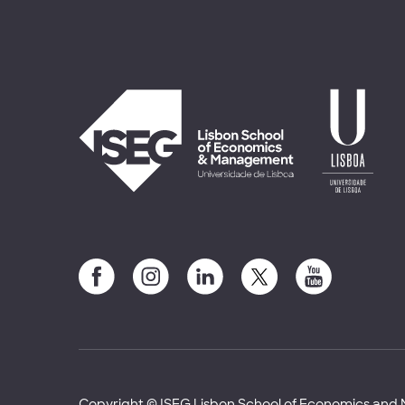
Copyright © ISEG Lisbon School of Economics an