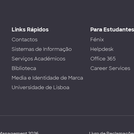
Links Rápidos
Para Estudante
Contactos
Fénix
Sistemas de Informação
Helpdesk
Serviços Académicos
Office 365
Biblioteca
Career Services
Media e Identidade de Marca
Universidade de Lisboa
d Management 2026
Livro de Reclamaçõe