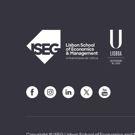
Copyright © ISEG Lisbon School of Economics an