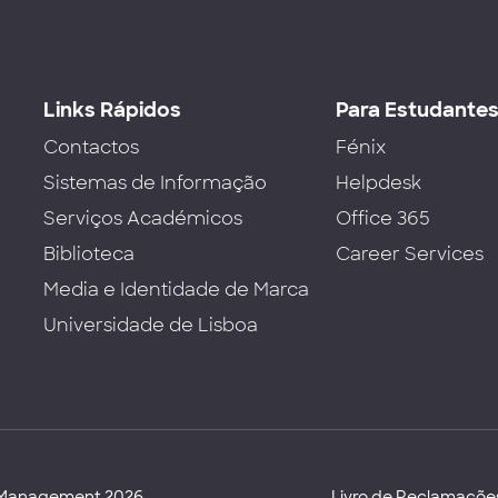
Links Rápidos
Para Estudante
Contactos
Fénix
Sistemas de Informação
Helpdesk
Serviços Académicos
Office 365
Biblioteca
Career Services
Media e Identidade de Marca
Universidade de Lisboa
d Management 2026
Livro de Reclamaçõe