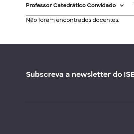
Professor Catedrático Convidado
Não foram encontrados docentes.
Subscreva a newsletter do IS