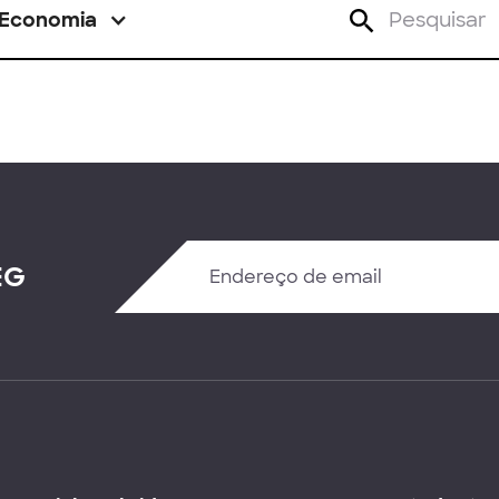
Economia
EG