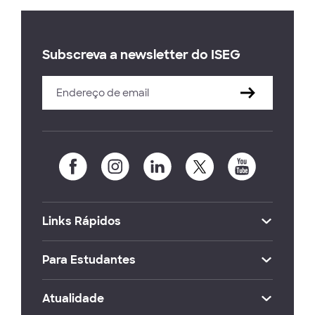
Subscreva a newsletter do ISEG
Links Rápidos
Para Estudantes
Atualidade