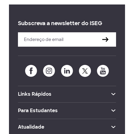
Subscreva a newsletter do ISEG
Links Rápidos
Para Estudantes
Atualidade