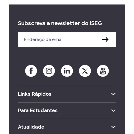
Subscreva a newsletter do ISEG
Links Rápidos
Para Estudantes
Atualidade