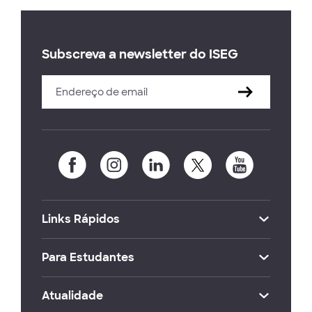
Subscreva a newsletter do ISEG
Links Rápidos
Para Estudantes
Atualidade