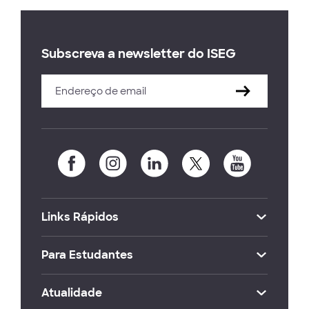
Subscreva a newsletter do ISEG
Links Rápidos
Para Estudantes
Atualidade