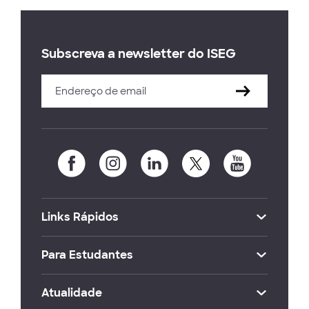
Subscreva a newsletter do ISEG
Links Rápidos
Para Estudantes
Atualidade