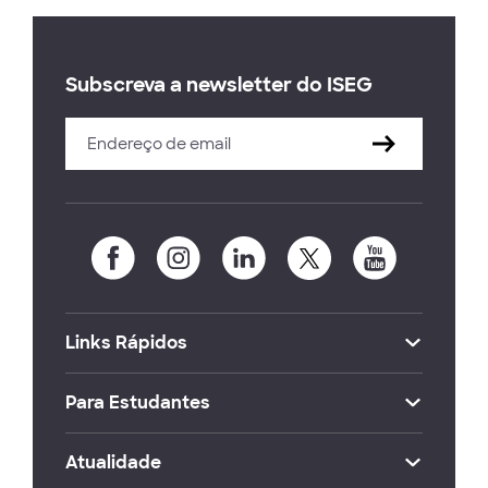
Subscreva a newsletter do ISEG
Links Rápidos
Para Estudantes
Atualidade