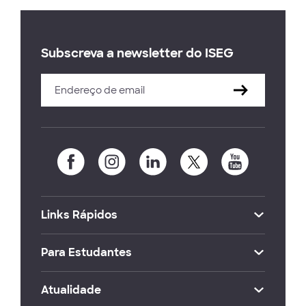
Subscreva a newsletter do ISEG
Links Rápidos
Para Estudantes
Atualidade