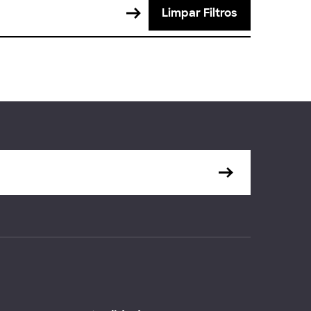
Limpar Filtros