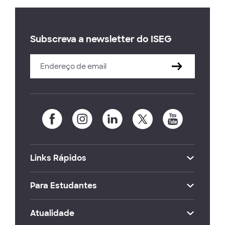
Subscreva a newsletter do ISEG
Links Rápidos
Para Estudantes
Atualidade