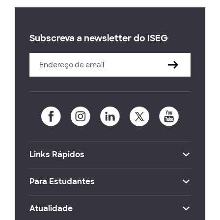
Subscreva a newsletter do ISEG
Links Rápidos
Para Estudantes
Atualidade