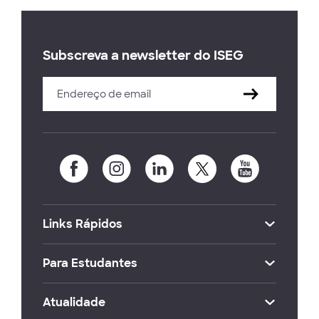
Subscreva a newsletter do ISEG
Links Rápidos
Para Estudantes
Atualidade