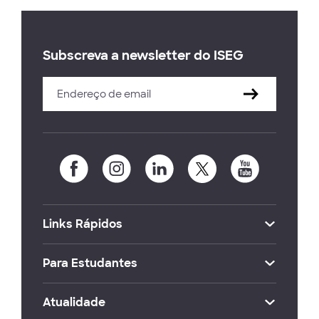
Subscreva a newsletter do ISEG
Links Rápidos
Para Estudantes
Atualidade