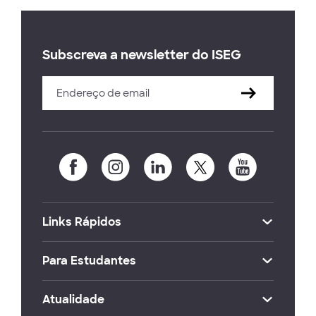
Subscreva a newsletter do ISEG
Links Rápidos
Para Estudantes
Atualidade