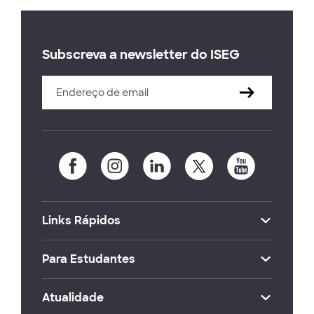
Subscreva a newsletter do ISEG
Links Rápidos
Para Estudantes
Atualidade