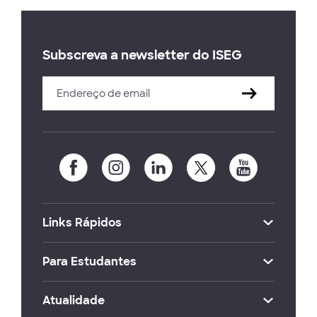
Subscreva a newsletter do ISEG
Links Rápidos
Para Estudantes
Atualidade