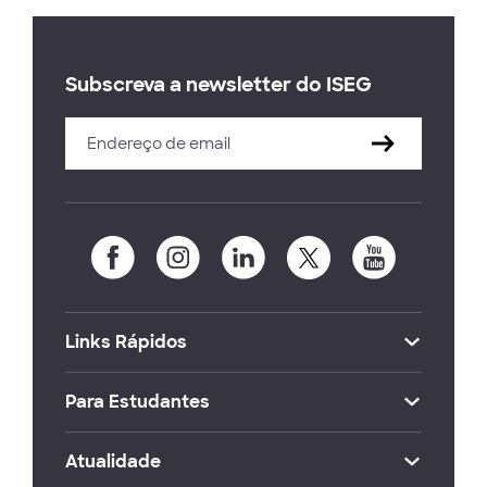
Subscreva a newsletter do ISEG
Links Rápidos
Para Estudantes
Atualidade