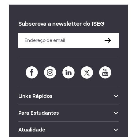
Subscreva a newsletter do ISEG
Links Rápidos
Para Estudantes
Atualidade