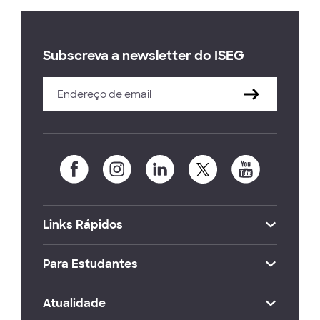
Subscreva a newsletter do ISEG
Links Rápidos
Para Estudantes
Atualidade