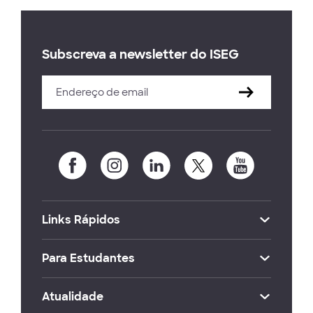
Subscreva a newsletter do ISEG
Links Rápidos
Para Estudantes
Atualidade