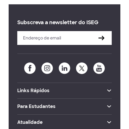
Subscreva a newsletter do ISEG
Links Rápidos
Para Estudantes
Atualidade